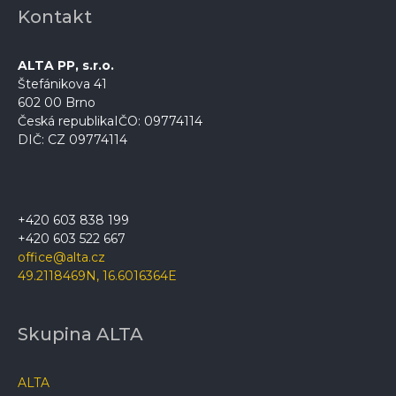
Kontakt
ALTA PP, s.r.o.
Štefánikova 41
602 00
Brno
Česká republika
IČO: 09774114
DIČ: CZ 09774114
+420 603 838 199
+420 603 522 667
office@alta.cz
49.2118469N, 16.6016364E
Skupina ALTA
ALTA