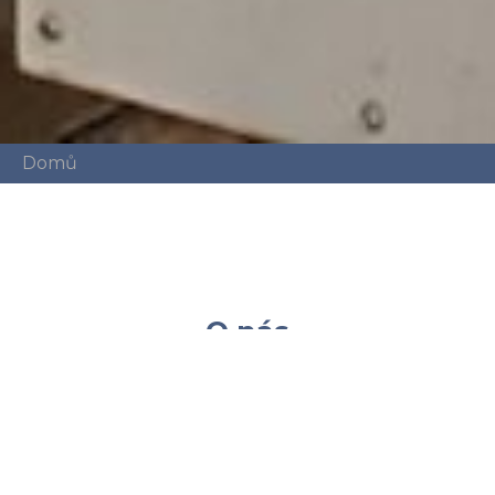
Domů
O nás